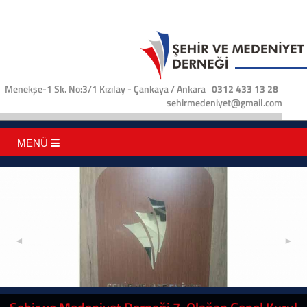
Menekşe-1 Sk. No:3/1 Kızılay - Çankaya / Ankara
0312 433 13 28
sehirmedeniyet@gmail.com
MENÜ
◄
►