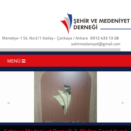
Menekşe-1 Sk. No:3/1 Kızılay - Çankaya / Ankara
0312 433 13 28
sehirmedeniyet@gmail.com
MENÜ
◄
►