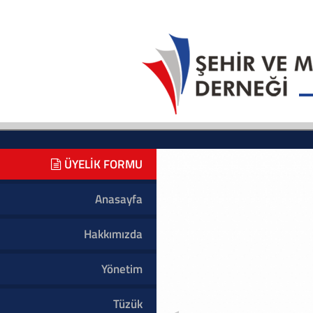
ÜYELİK FORMU
Anasayfa
Hakkımızda
Yönetim
Tüzük
◄