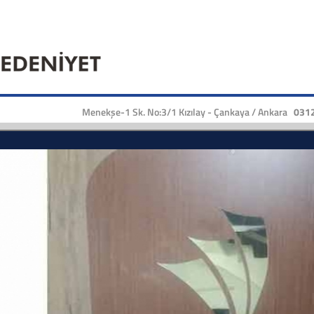
Menekşe-1 Sk. No:3/1 Kızılay - Çankaya / Ankara
0312