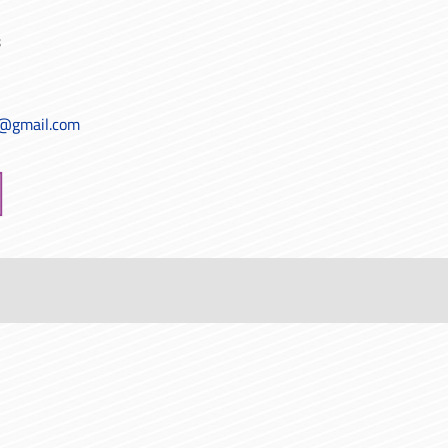
8
t@gmail.com