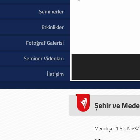
Seminerler
Etkinlikler
Fotoğraf Galerisi
Seminer Videoları
Prof.
İletişim
Şehir ve Mede
Menekşe-1 Sk. No:3/1