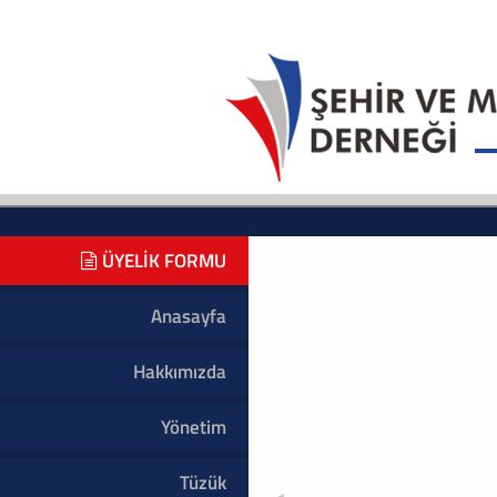
ÜYELİK FORMU
Anasayfa
Hakkımızda
Yönetim
Tüzük
◄