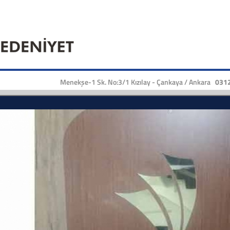
Menekşe-1 Sk. No:3/1 Kızılay - Çankaya / Ankara
0312