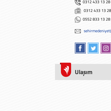
0312 433 13 28
0312 433 13 2
0552 833 13 28
sehirmedeniye
Ulaşım