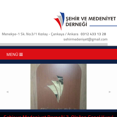
Menekşe-1 Sk. No:3/1 Kızılay - Çankaya / Ankara
0312 433 13 28
sehirmedeniyet@gmail.com
MENÜ
◄
►