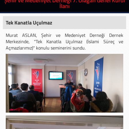
Şehir ve Medeniyet Derneği 7. Olağan Genel Kurul
İlanı
Tek Kanatla Uçulmaz
Murat ASLAN, Şehir ve Medeniyet Derneği Dernek
Merkezinde, "Tek Kanatla Uçulmaz (İslami Süreç ve
Açmazlarımız)" konulu seminerini sundu.