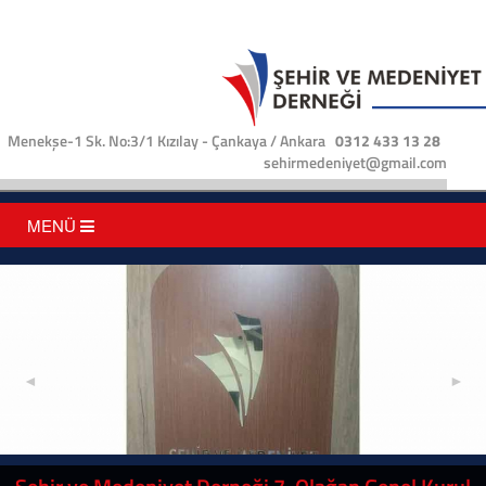
Menekşe-1 Sk. No:3/1 Kızılay - Çankaya / Ankara
0312 433 13 28
sehirmedeniyet@gmail.com
MENÜ
◄
►