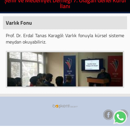
Şehir ve Medeniyet Derneği 7. Olağan Genel Kurul
İlanı
Varlık Fonu
Prof. Dr. Erdal Tanas Karagöl: Varlık fonuyla kürsel sisteme
meydan okuyabiliriz.